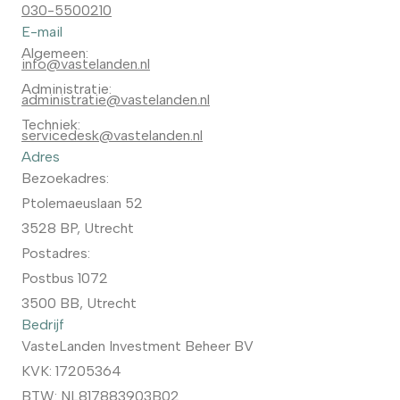
030-5500210
E-mail
Algemeen:
info@vastelanden.nl
Administratie:
administratie@vastelanden.nl
Techniek:
servicedesk@vastelanden.nl
Adres
Bezoekadres:
Ptolemaeuslaan 52
3528 BP, Utrecht
Postadres:
Postbus 1072
3500 BB, Utrecht
Bedrijf
VasteLanden Investment Beheer BV
KVK: 17205364
BTW: NL817883903B02