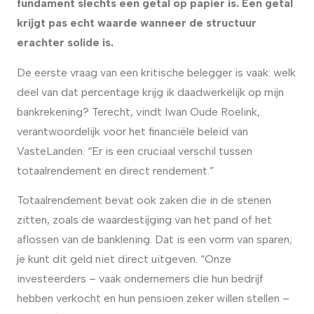
fundament slechts een getal op papier is. Een getal
krijgt pas echt waarde wanneer de structuur
erachter solide is.
De eerste vraag van een kritische belegger is vaak: welk
deel van dat percentage krijg ik daadwerkelijk op mijn
bankrekening? Terecht, vindt Iwan Oude Roelink,
verantwoordelijk voor het financiële beleid van
VasteLanden. “Er is een cruciaal verschil tussen
totaalrendement en direct rendement.”
Totaalrendement bevat ook zaken die in de stenen
zitten, zoals de waardestijging van het pand of het
aflossen van de banklening. Dat is een vorm van sparen;
je kunt dit geld niet direct uitgeven. “Onze
investeerders – vaak ondernemers die hun bedrijf
hebben verkocht en hun pensioen zeker willen stellen –