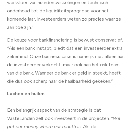
werkvloer: van huurderswisselingen en technisch
onderhoud tot de liquiditeitsprognose voor het
komende jaar. Investeerders weten zo precies waar ze
aan toe zijn.”
De keuze voor bankfinanciering is bewust conservatief.
“Als een bank instapt, biedt dat een investeerder extra
zekerheid. Onze business case is namelijk niet alleen aan
de investeerder verkocht, maar ook aan het risk team
van die bank. Wanneer de bank er geld in steekt, heeft
die dus ook scherp naar de haalbaarheid gekeken.”
Lachen en huilen
Een belangrijk aspect van de strategie is dat
VasteLanden zelf ook investeert in de projecten. “
We
put our money where our mouth is.
Als de