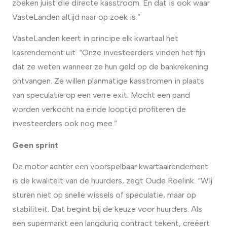
zoeken juist die directe kasstroom. En dat is ook waar
VasteLanden altijd naar op zoek is.”
VasteLanden keert in principe elk kwartaal het
kasrendement uit. “Onze investeerders vinden het fijn
dat ze weten wanneer ze hun geld op de bankrekening
ontvangen. Ze willen planmatige kasstromen in plaats
van speculatie op een verre exit. Mocht een pand
worden verkocht na einde looptijd profiteren de
investeerders ook nog mee.”
Geen sprint
De motor achter een voorspelbaar kwartaalrendement
is de kwaliteit van de huurders, zegt Oude Roelink. “Wij
sturen niet op snelle wissels of speculatie, maar op
stabiliteit. Dat begint bij de keuze voor huurders. Als
een supermarkt een langdurig contract tekent, creëert