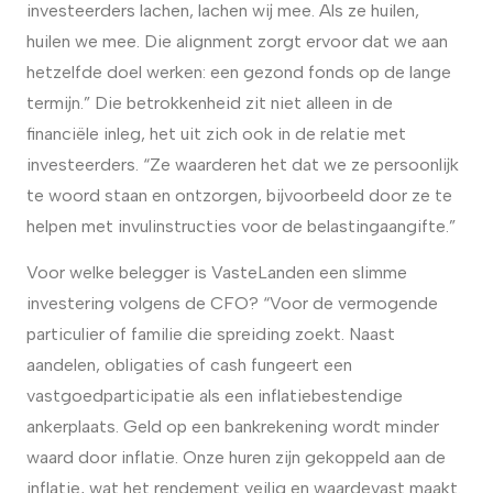
investeerders lachen, lachen wij mee. Als ze huilen,
huilen we mee. Die alignment zorgt ervoor dat we aan
hetzelfde doel werken: een gezond fonds op de lange
termijn.” Die betrokkenheid zit niet alleen in de
financiële inleg, het uit zich ook in de relatie met
investeerders. “Ze waarderen het dat we ze persoonlijk
te woord staan en ontzorgen, bijvoorbeeld door ze te
helpen met invulinstructies voor de belastingaangifte.”
Voor welke belegger is VasteLanden een slimme
investering volgens de CFO? “Voor de vermogende
particulier of familie die spreiding zoekt. Naast
aandelen, obligaties of cash fungeert een
vastgoedparticipatie als een inflatiebestendige
ankerplaats. Geld op een bankrekening wordt minder
waard door inflatie. Onze huren zijn gekoppeld aan de
inflatie, wat het rendement veilig en waardevast maakt.