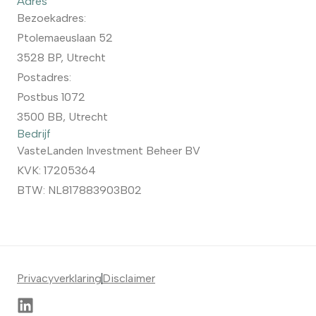
Adres
Bezoekadres:
Ptolemaeuslaan 52
3528 BP, Utrecht
Postadres:
Postbus 1072
3500 BB, Utrecht
Bedrijf
VasteLanden Investment Beheer BV
KVK: 17205364
BTW: NL817883903B02
Privacyverklaring
Disclaimer