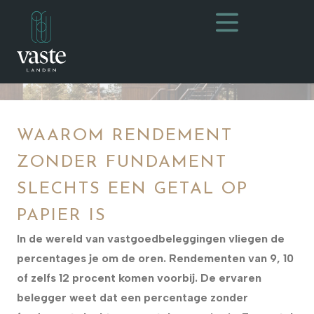
WAAROM RENDEMENT
ZONDER FUNDAMENT
SLECHTS EEN GETAL OP
PAPIER IS
In de wereld van vastgoedbeleggingen vliegen de
percentages je om de oren. Rendementen van 9, 10
of zelfs 12 procent komen voorbij. De ervaren
belegger weet dat een percentage zonder