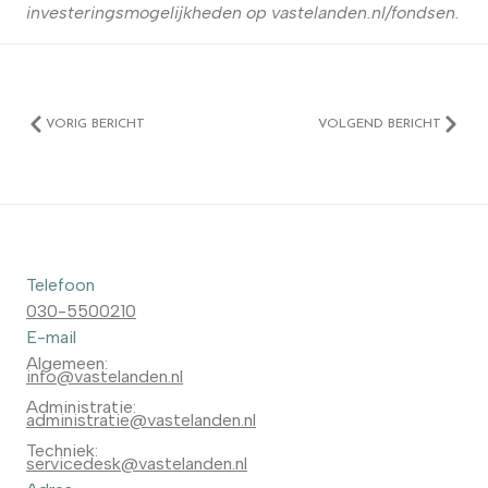
investeringsmogelijkheden op
vastelanden.nl/fondsen
.
VORIG BERICHT
VOLGEND BERICHT
Telefoon
030-5500210
E-mail
Algemeen:
info@vastelanden.nl
Administratie:
administratie@vastelanden.nl
Techniek:
servicedesk@vastelanden.nl