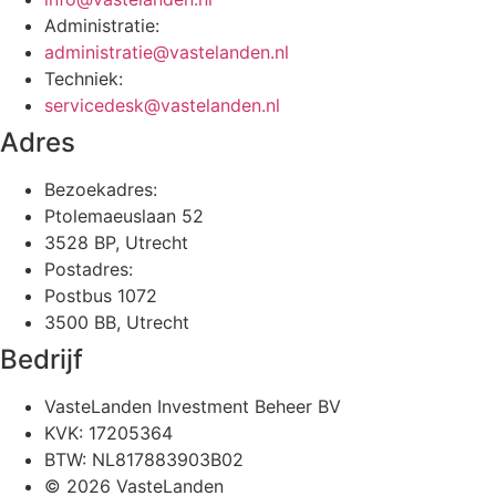
Administratie:
administratie@vastelanden.nl
Techniek:
servicedesk@vastelanden.nl
Adres
Bezoekadres:
Ptolemaeuslaan 52
3528 BP, Utrecht
Postadres:
Postbus 1072
3500 BB, Utrecht
Bedrijf
VasteLanden Investment Beheer BV
KVK: 17205364
BTW: NL817883903B02
© 2026 VasteLanden