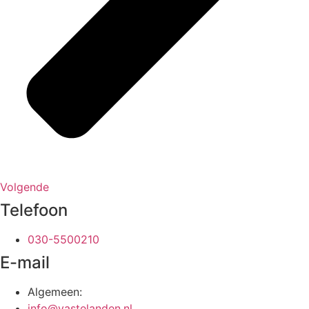
Volgende
Telefoon
030-5500210
E-mail
Algemeen:
info@vastelanden.nl