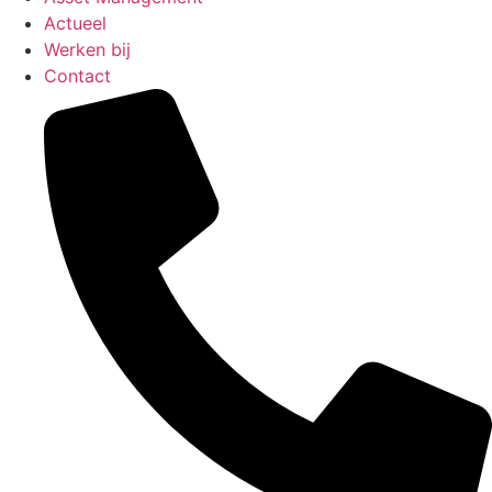
Actueel
Werken bij
Contact