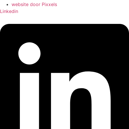
website door Pixxels
Linkedin