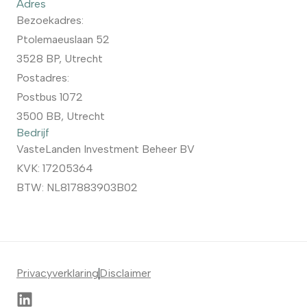
Adres
Bezoekadres:
Ptolemaeuslaan 52
3528 BP, Utrecht
Postadres:
Postbus 1072
3500 BB, Utrecht
Bedrijf
VasteLanden Investment Beheer BV
KVK: 17205364
BTW: NL817883903B02
Privacyverklaring
Disclaimer