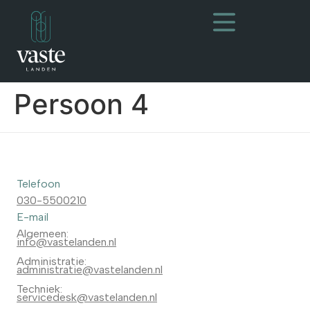
Persoon 4
Telefoon
030-5500210
E-mail
Algemeen:
info@vastelanden.nl
Administratie:
administratie@vastelanden.nl
Techniek:
servicedesk@vastelanden.nl