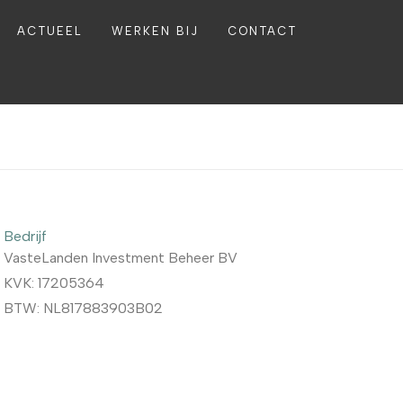
ACTUEEL
WERKEN BIJ
CONTACT
Bedrijf
VasteLanden Investment Beheer BV
KVK: 17205364
BTW: NL817883903B02