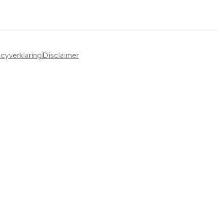
acyverklaring
Disclaimer