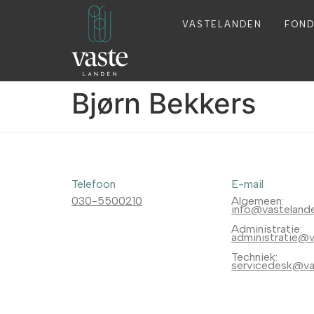
VASTELANDEN
FON
Bjørn Bekkers
Telefoon
E-mail
030-5500210
Algemeen:
info@vastelande
Administratie:
administratie@v
Techniek:
servicedesk@vas