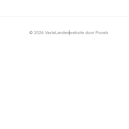
© 2026 VasteLanden
website door Pixxels