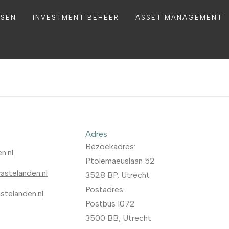
DSEN
INVESTMENT BEHEER
ASSET MANAGEMENT
Adres
Bezoekadres:
n.nl
Ptolemaeuslaan 52
astelanden.nl
3528 BP, Utrecht
Postadres:
telanden.nl
Postbus 1072
3500 BB, Utrecht