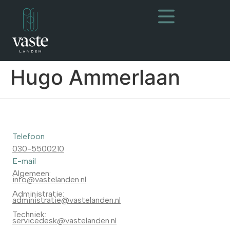
Hugo Ammerlaan
Telefoon
030-5500210
E-mail
Algemeen:
info@vastelanden.nl
Administratie:
administratie@vastelanden.nl
Techniek:
servicedesk@vastelanden.nl