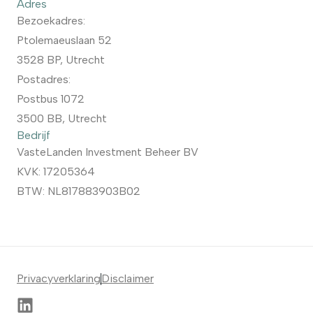
Adres
Bezoekadres:
Ptolemaeuslaan 52
3528 BP, Utrecht
Postadres:
Postbus 1072
3500 BB, Utrecht
Bedrijf
VasteLanden Investment Beheer BV
KVK: 17205364
BTW: NL817883903B02
Privacyverklaring
Disclaimer