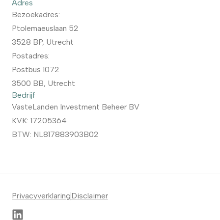
Adres
Bezoekadres:
Ptolemaeuslaan 52
3528 BP, Utrecht
Postadres:
Postbus 1072
3500 BB, Utrecht
Bedrijf
VasteLanden Investment Beheer BV
KVK: 17205364
BTW: NL817883903B02
Privacyverklaring
Disclaimer