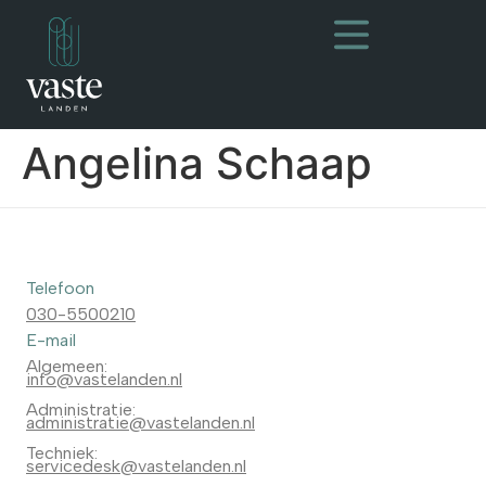
Angelina Schaap
Telefoon
030-5500210
E-mail
Algemeen:
info@vastelanden.nl
Administratie:
administratie@vastelanden.nl
Techniek:
servicedesk@vastelanden.nl