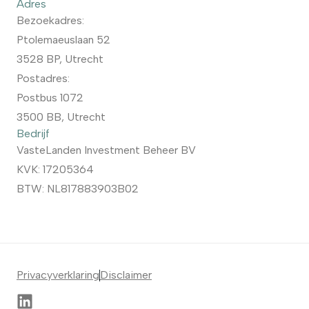
Adres
Bezoekadres:
Ptolemaeuslaan 52
3528 BP, Utrecht
Postadres:
Postbus 1072
3500 BB, Utrecht
Bedrijf
VasteLanden Investment Beheer BV
KVK: 17205364
BTW: NL817883903B02
Privacyverklaring
Disclaimer