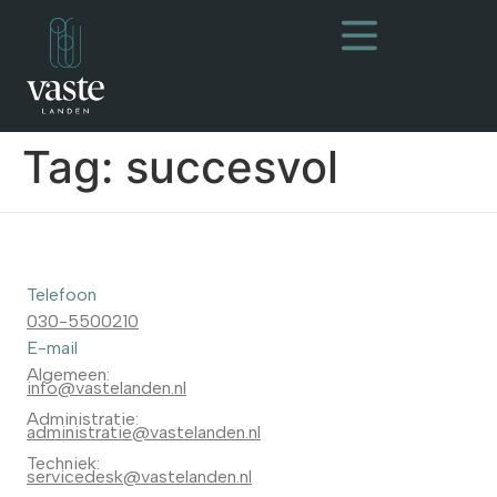
Tag:
succesvol
Telefoon
030-5500210
E-mail
Algemeen:
info@vastelanden.nl
Administratie:
administratie@vastelanden.nl
Techniek:
servicedesk@vastelanden.nl