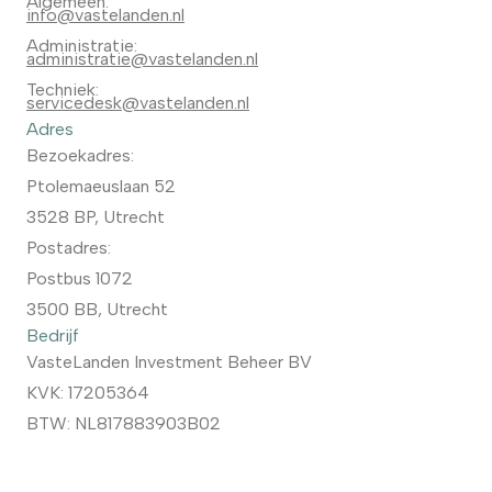
Algemeen:
info@vastelanden.nl
Administratie:
administratie@vastelanden.nl
Techniek:
servicedesk@vastelanden.nl
Adres
Bezoekadres:
Ptolemaeuslaan 52
3528 BP, Utrecht
Postadres:
Postbus 1072
3500 BB, Utrecht
Bedrijf
VasteLanden Investment Beheer BV
KVK: 17205364
BTW: NL817883903B02