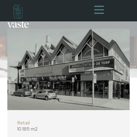
Retail
10.185 m2