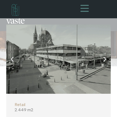
Retail
2.449 m2