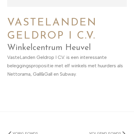
VASTELANDEN
GELDROP I C.V.
Winkelcentrum Heuvel
VasteLanden Geldrop I C.V. is een interessante
beleggingspropositie met elf winkels met huurders als
Nettorama, Gall&Gall en Subway.
VORIG FONDS
VOLGEND FONDS