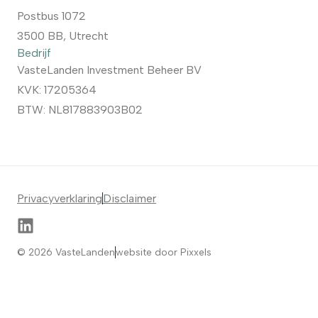
Postbus 1072
3500 BB, Utrecht
Bedrijf
VasteLanden Investment Beheer BV
KVK: 17205364
BTW: NL817883903B02
Privacyverklaring
Disclaimer
© 2026 VasteLanden
website door Pixxels