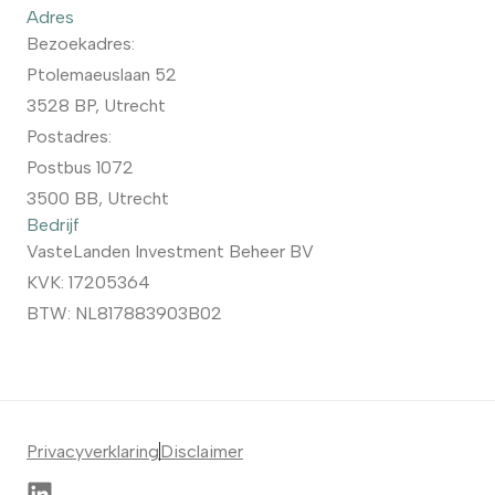
Adres
Bezoekadres:
Ptolemaeuslaan 52
3528 BP, Utrecht
Postadres:
Postbus 1072
3500 BB, Utrecht
Bedrijf
VasteLanden Investment Beheer BV
KVK: 17205364
BTW: NL817883903B02
Privacyverklaring
Disclaimer